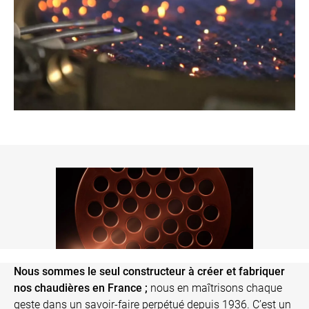
Nous sommes le seul constructeur à créer et fabriquer
nos chaudières en France ;
nous en maîtrisons chaque
geste dans un savoir-faire perpétué depuis 1936. C’est un