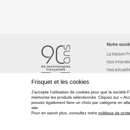
Notre socié
La Maison Fr
Nos innovat
Nos actualit
Frisquet et les cookies
J’accepte l’utilisation de cookies pour que la société F
mémorise les produits sélectionnés. Cliquez sur « Acc
pouvez également faire un choix par catégorie en all
site.
Pour en savoir plus, consultez notre
politique de pro
© Frisquet S.A. 2026