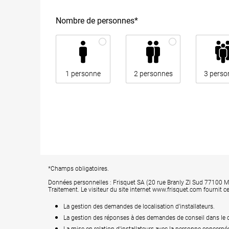
Nombre de personnes*
1 personne
2 personnes
3 perso
*Champs obligatoires.
Données personnelles : Frisquet SA (20 rue Branly ZI Sud 77100 Me
Traitement. Le visiteur du site internet www.frisquet.com fournit ce
La gestion des demandes de localisation d’installateurs.
La gestion des réponses à des demandes de conseil dans le c