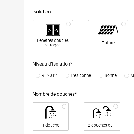
Isolation
Fenêtres doubles
Toiture
vitrages
Niveau d'isolation*
RT 2012
Très bonne
Bonne
M
Nombre de douches*
1 douche
2 douches ou +