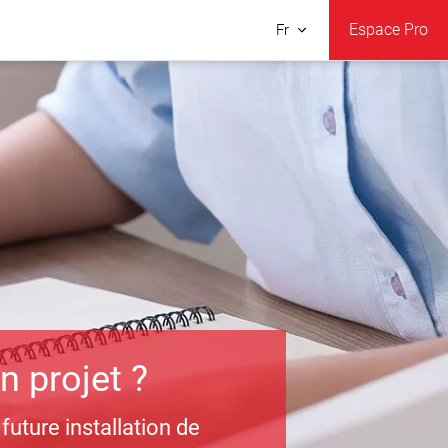
Espace Pro
Fr
n projet ?
uture installation de