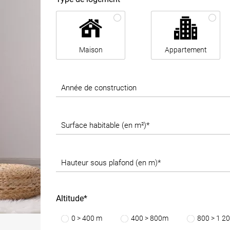
Maison
Appartement
Année de construction
Surface habitable (en m²)*
Hauteur sous plafond (en m)*
Altitude*
0 > 400 m
400 > 800m
800 > 1 2