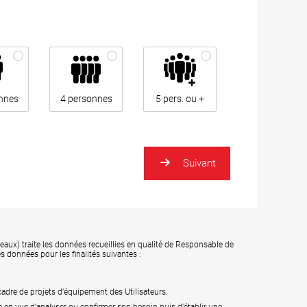
nnes
4 personnes
5 pers. ou +
Suivant
aux) traite les données recueillies en qualité de Responsable de
s données pour les finalités suivantes :
adre de projets d’équipement des Utilisateurs.