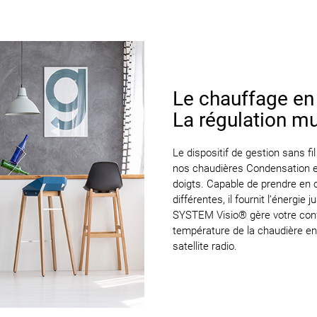
Le chauffage en 
La régulation mu
Le dispositif de gestion sans 
nos chaudières Condensation et
doigts. Capable de prendre en
différentes, il fournit l’énergi
SYSTEM Visio® gère votre confor
température de la chaudière e
satellite radio.