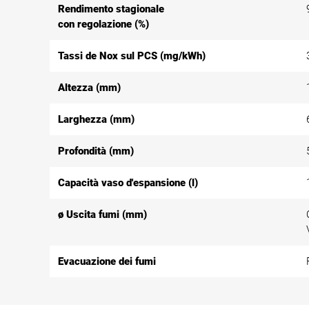
Rendimento stagionale
con regolazione (%)
Tassi de Nox sul PCS (mg/kWh)
Altezza (mm)
Larghezza (mm)
Profondità (mm)
Capacità vaso d'espansione (l)
ø Uscita fumi (mm)
Evacuazione dei fumi