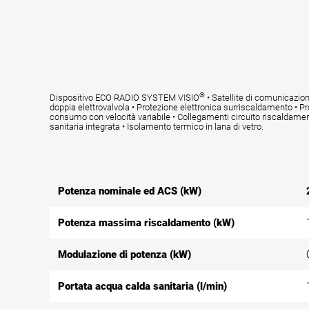
®
Dispositivo ECO RADIO SYSTEM VISIO
• Satellite di comunicazio
doppia elettrovalvola • Protezione elettronica surriscaldamento • Pr
consumo con velocità variabile • Collegamenti circuito riscaldam
sanitaria integrata • Isolamento termico in lana di vetro.
Potenza nominale ed ACS (kW)
Potenza massima riscaldamento (kW)
Modulazione di potenza (kW)
Portata acqua calda sanitaria (l/min)