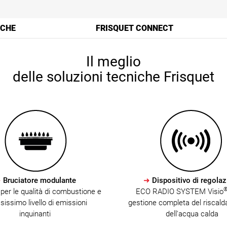
ICHE
FRISQUET CONNECT
Il meglio
delle soluzioni tecniche Frisquet
➜
Bruciatore modulante
➜
Dispositivo di regola
per le qualità di combustione e
ECO RADIO SYSTEM Visio
ssissimo livello di emissioni
gestione completa del riscal
inquinanti
dell'acqua calda