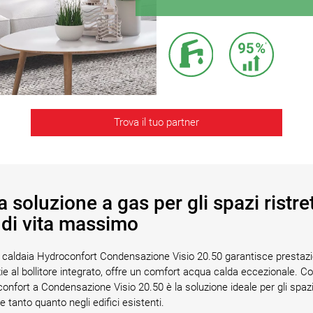
Trova il tuo partner
 soluzione a gas per gli spazi ristret
di vita massimo
 caldaia Hydroconfort Condensazione Visio 20.50 garantisce prestaz
ie al bollitore integrato, offre un comfort acqua calda eccezionale. C
onfort a Condensazione Visio 20.50 è la soluzione ideale per gli spazi r
 tanto quanto negli edifici esistenti.