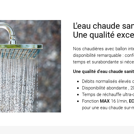
L'eau chaude san
Une qualité exce
Nos chaudières avec ballon int
disponibilité remarquable : co
temps et surabondante si néces
Une qualité d'eau chaude sanit
Débits normalisés élevés 
Disponibilité abondante , 20
Temps de réchauffe ultra-
Fonction
MAX
16 l/min,
E
pour une eau chaude sur-