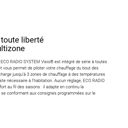
toute liberté
ltizone
fil ECO RADIO SYSTEM Visio® est intégré de série à toutes
 vous permet de piloter votre chauffage du bout des
 charge jusqu’à 3 zones de chauffage à des températures
e juste nécessaire à l’habitation. Aucun réglage, ECO RADIO
t au fil des saisons : il adapte en continu la
n se conformant aux consignes programmées sur le