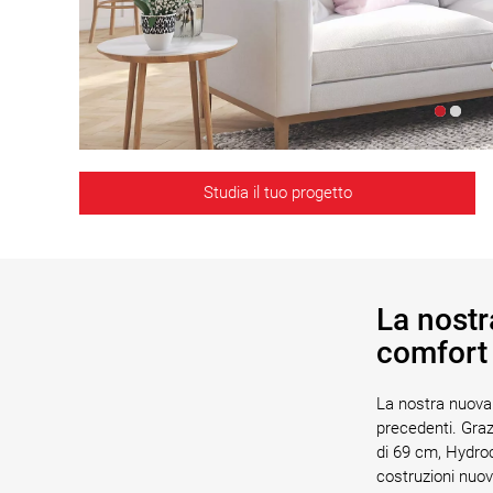
Studia il tuo progetto
La nostra
comfort 
La nostra nuova
precedenti. Graz
di 69 cm, Hydroc
costruzioni nuove