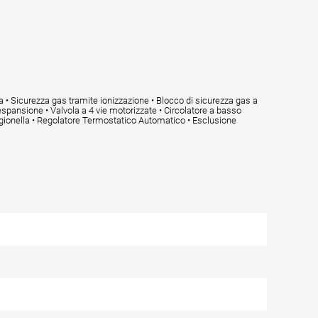
 • Sicurezza gas tramite ionizzazione • Blocco di sicurezza gas a
espansione • Valvola a 4 vie motorizzate • Circolatore a basso
ionella • Regolatore Termostatico Automatico • Esclusione