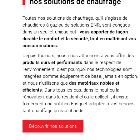
nos solutions de chauffage
Toutes nos solutions de chauffage, qu'il s'agisse de
chaudières à gaz ou de solutions ENR, sont conçues
dans un seul et unique but :
vous apporter de façon
durable le confort et la sécurité, tout en maîtrisant vos
consommations.
Depuis toujours, nous nous attachons à vous offrir des
produits sûrs et performants
dans le respect de
l'environnement, c'est pourquoi nos technologies sont
intégrées comme équipement de base, jamais en option,
et nous n'utilisons que
des matériaux nobles et
efficients
. Dans tous les cas, dans le neuf ou la
rénovation, dans le résidentiel ou le collectif, il existe
forcément une solution Frisquet adaptée à vos besoins,
tant chauffage qu'eau chaude.
Découvrir nos solutions