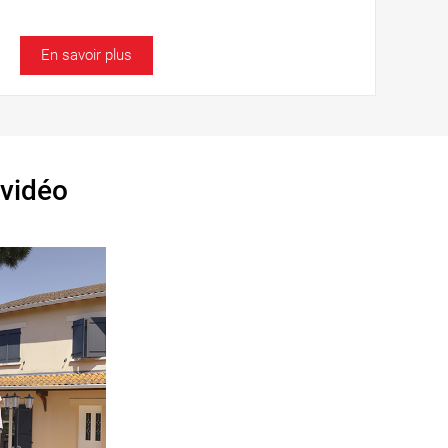
En savoir plus
 vidéo