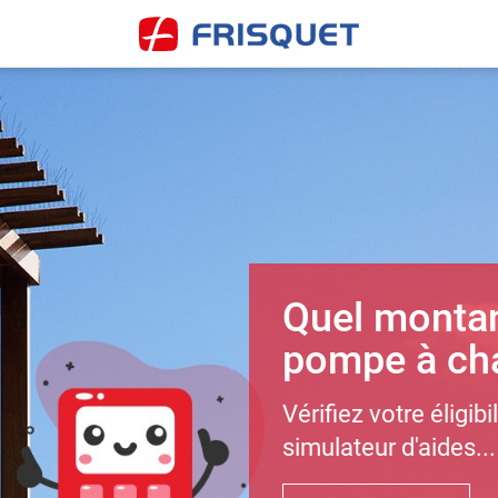
Quel montan
pompe à cha
Vérifiez votre éligibi
simulateur d'aides...