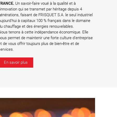
FRANCE.
Un savoir-faire voué à la qualité et à
l'innovation qui se transmet par héritage depuis 4
générations, faisant de FRISQUET S.A. le seul industriel
aujourd’hui à capitaux 100 % français dans le domaine
du chauffage et des énergies renouvelables.
Nous tenons à cette indépendance économique. Elle
nous permet de maintenir une forte culture d’entreprise
et de vous offrir toujours plus de bien-être et de
services.
En savoir plus