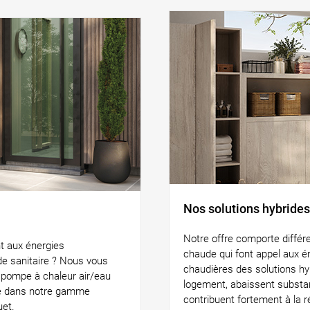
Nos solutions hybrides
Notre offre comporte différ
t aux énergies
chaude qui font appel aux é
ude sanitaire ? Nous vous
chaudières des solutions hyb
 pompe à chaleur air/eau
logement, abaissent substa
née dans notre gamme
contribuent fortement à la r
uet.