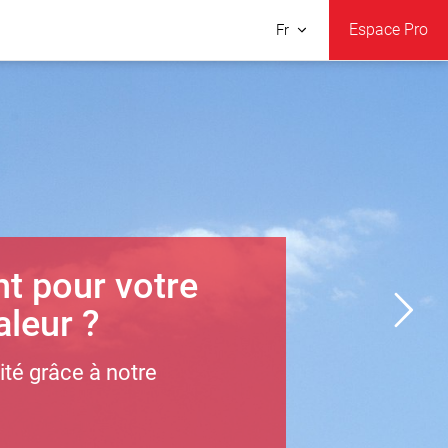
Espace Pro
Fr
t pour votre
leur ?
lité grâce à notre