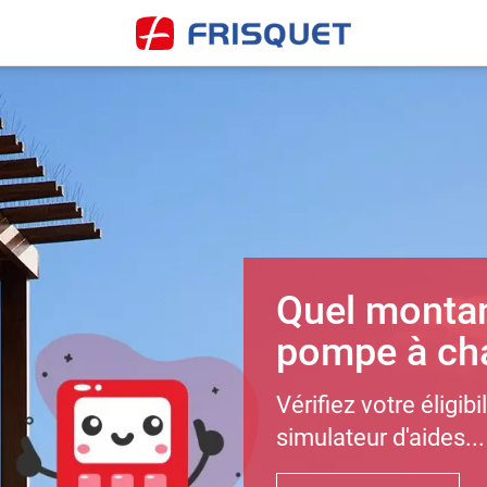
Quel montan
pompe à cha
Vérifiez votre éligibi
simulateur d'aides...