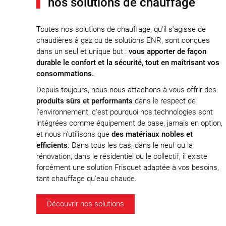
nos solutions de chauffage
Toutes nos solutions de chauffage, qu'il s'agisse de
chaudières à gaz ou de solutions ENR, sont conçues
dans un seul et unique but :
vous apporter de façon
durable le confort et la sécurité, tout en maîtrisant vos
consommations.
Depuis toujours, nous nous attachons à vous offrir des
produits sûrs et performants
dans le respect de
l'environnement, c'est pourquoi nos technologies sont
intégrées comme équipement de base, jamais en option,
et nous n'utilisons que
des matériaux nobles et
efficients
. Dans tous les cas, dans le neuf ou la
rénovation, dans le résidentiel ou le collectif, il existe
forcément une solution Frisquet adaptée à vos besoins,
tant chauffage qu'eau chaude.
Découvrir nos solutions