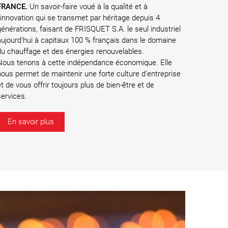
FRANCE.
Un savoir-faire voué à la qualité et à
l'innovation qui se transmet par héritage depuis 4
générations, faisant de FRISQUET S.A. le seul industriel
aujourd’hui à capitaux 100 % français dans le domaine
du chauffage et des énergies renouvelables.
Nous tenons à cette indépendance économique. Elle
nous permet de maintenir une forte culture d’entreprise
et de vous offrir toujours plus de bien-être et de
services.
En savoir plus