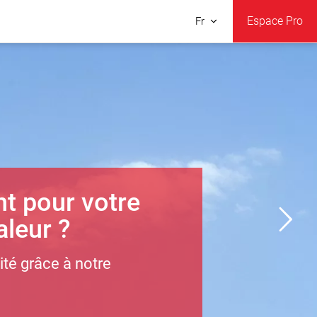
Espace Pro
Fr
t pour votre
leur ?
lité grâce à notre