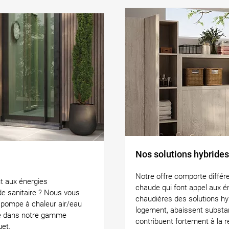
Nos solutions hybrides
Notre offre comporte différ
t aux énergies
chaude qui font appel aux é
ude sanitaire ? Nous vous
chaudières des solutions hyb
 pompe à chaleur air/eau
logement, abaissent substa
née dans notre gamme
contribuent fortement à la r
uet.