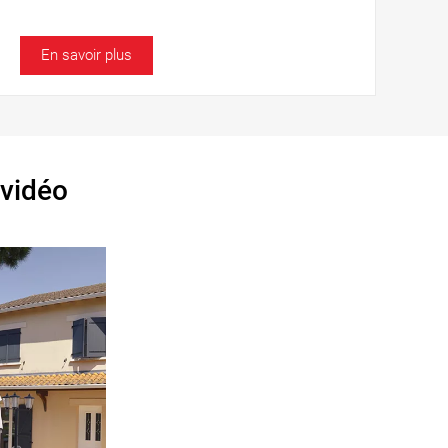
En savoir plus
 vidéo